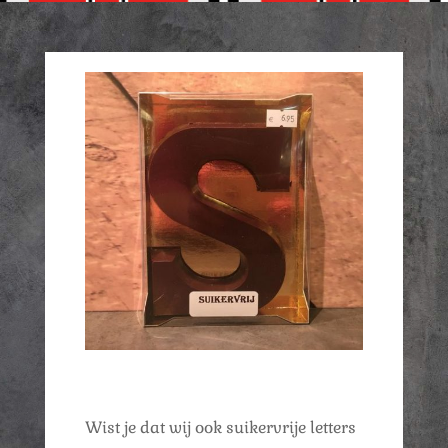
Wist je dat wij ook suikervrije letters