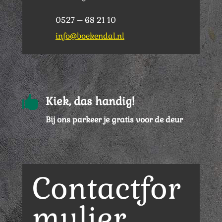
0527 – 68 21 10
info@boekendal.nl

Kiek, das handig!
Bij ons parkeer je gratis voor de deur
Contactfor
mulier