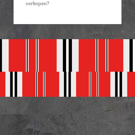
verkopen?