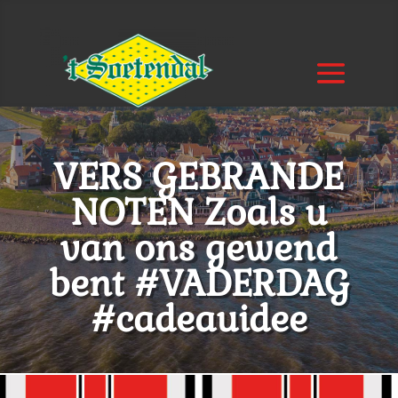
VERS GEBRANDE
NOTEN Zoals u
van ons gewend
bent #VADERDAG
#cadeauidee