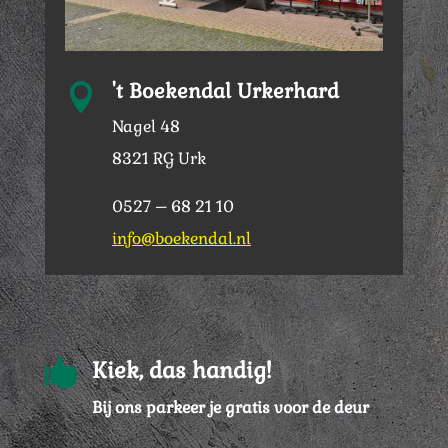
't Boekendal Urkerhard

Nagel 48
8321 RG Urk
0527 – 68 21 10
info@boekendal.nl

Kiek, das handig!
Bij ons parkeer je gratis voor de deur