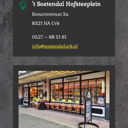
't Soetendal Hofsteeplein

Bonairestraat 3a
8321 HA Urk
0527 – 68 51 61
info@soetendalurk.nl