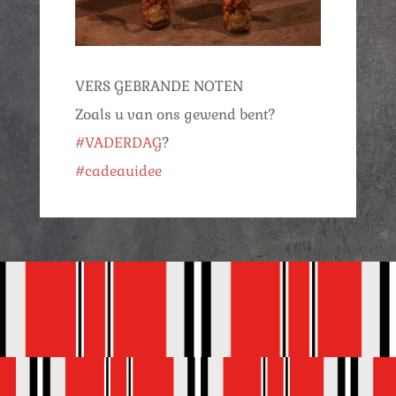
VERS GEBRANDE NOTEN
Zoals u van ons gewend bent?
#VADERDAG
?
#cadeauidee