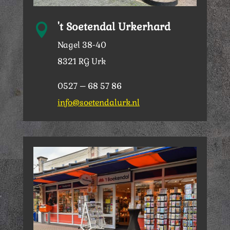
't Soetendal Urkerhard

Nagel 38-40
8321 RG Urk
0527 – 68 57 86
info@soetendalurk.nl