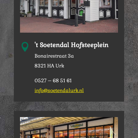
't Soetendal Hofsteeplein

Bonairestraat 3a
8321 HA Urk
0527 – 68 51 61
info@soetendalurk.nl