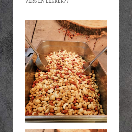
VERS EN LEKKER??