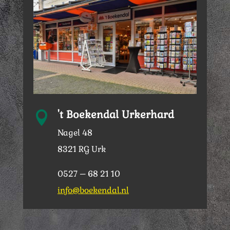
't Boekendal Urkerhard

Nagel 48
8321 RG Urk
0527 – 68 21 10
info@boekendal.nl