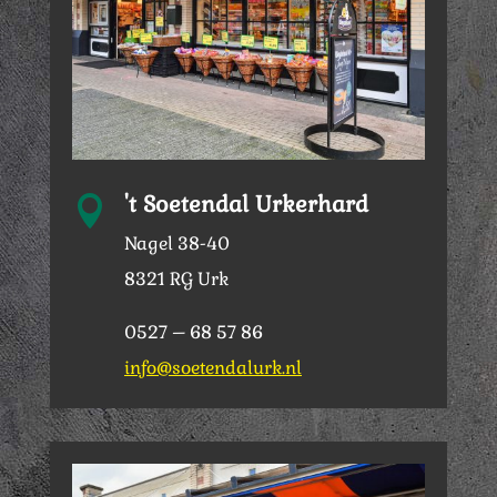
't Soetendal Urkerhard

Nagel 38-40
8321 RG Urk
0527 – 68 57 86
info@soetendalurk.nl