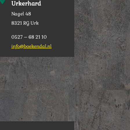
Urkerhard
Nagel 48
8321 RG Urk
0527 – 68 21 10
info@boekendal.nl