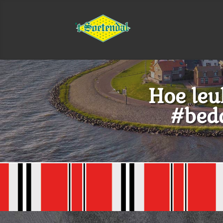
Hoe leuk
#beda