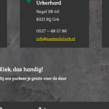
Urkerhard
Nagel 38-40
8321 RG Urk
0527 – 68 57 86
info@soetendalurk.nl
Kiek, das handig!
Bij ons parkeer je gratis voor de deur