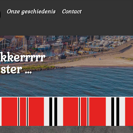
Onze geschiedenis
Contact
ekkerrrrr
ster …