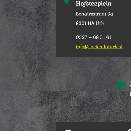
Hofsteeplein
Bonairestraat 3a
8321 HA Urk
0527 – 68 51 61
info@soetendalurk.nl
