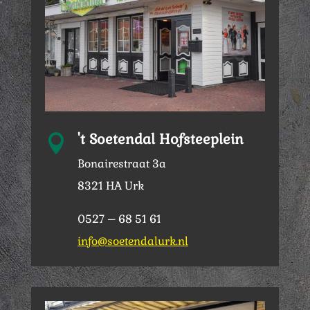
't Soetendal Hofsteeplein

Bonairestraat 3a
8321 HA Urk
0527 – 68 51 61
info@soetendalurk.nl