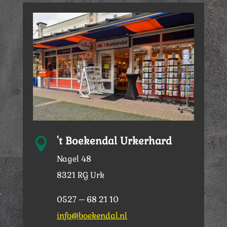
't Boekendal Urkerhard

Nagel 48
8321 RG Urk
0527 – 68 21 10
info@boekendal.nl