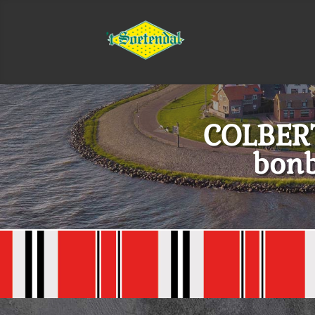
COLBERT
bon