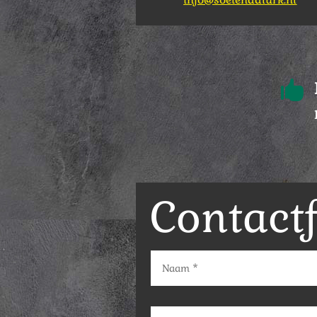

Contact