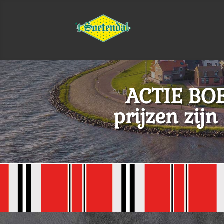
ACTIE B
prijzen zij