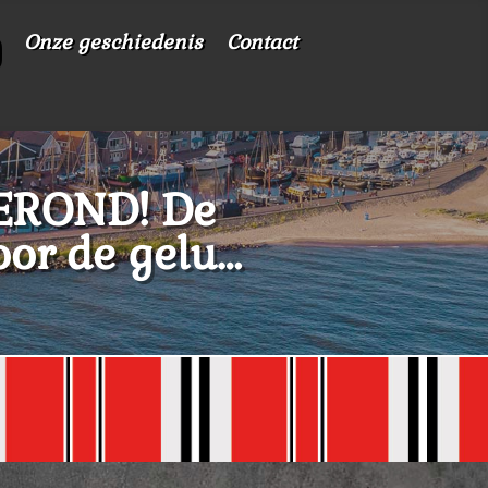
Onze geschiedenis
Contact
ROND! De
oor de gelu…