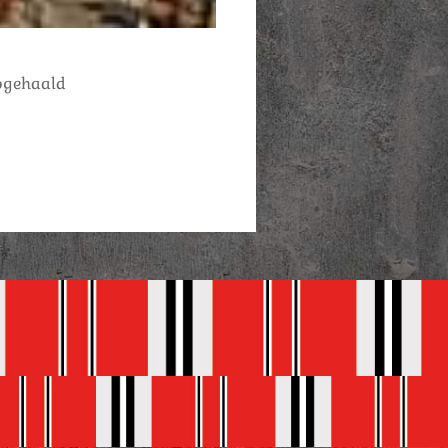
pgehaald