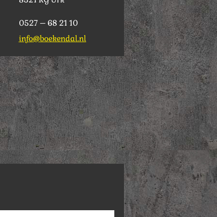
0527 – 68 21 10
info@boekendal.nl