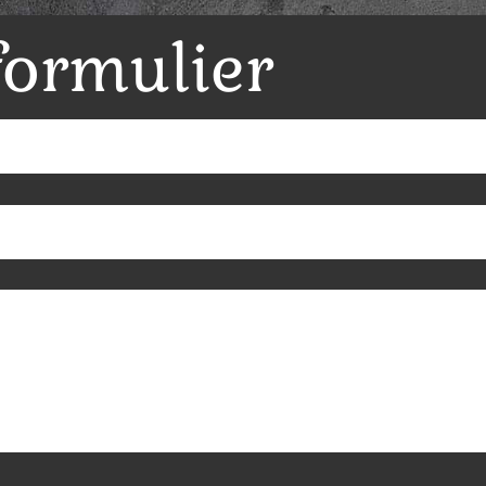
formulier