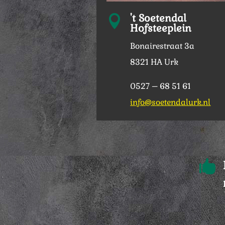
't Soetendal

Hofsteeplein
Bonairestraat 3a
8321 HA Urk
0527 – 68 51 61
info@soetendalurk.nl
