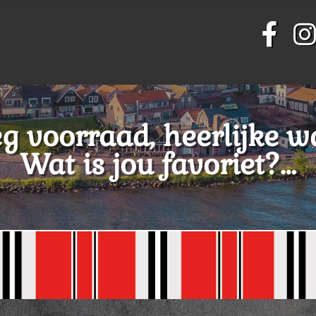
g voorraad, heerlijke w
Wat is jou favoriet?…