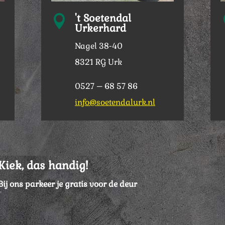
't Soetendal

Urkerhard
Nagel 38-40
8321 RG Urk
0527 – 68 57 86
info@soetendalurk.nl
Kiek, das handig!
Bij ons parkeer je gratis voor de deur