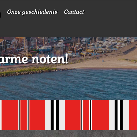
Onze geschiedenis
Contact
arme noten!