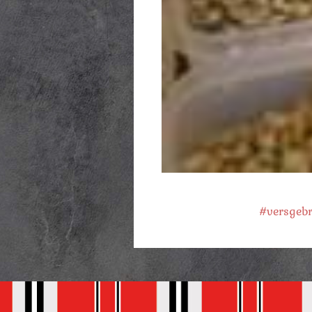
#versgeb