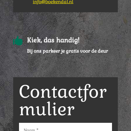
info@boekendal.nl

Kiek, das handig!
Bij ons parkeer je gratis voor de deur
Contactfor
mulier