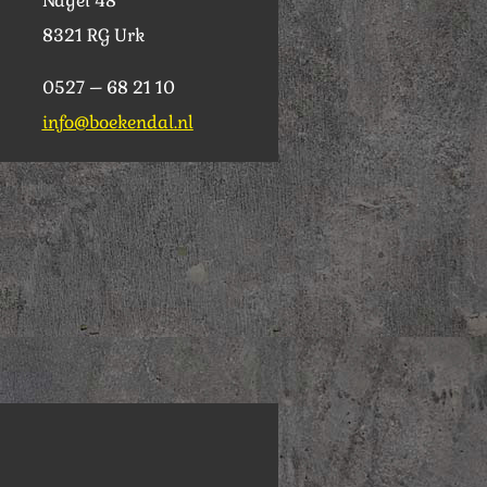
Nagel 48
8321 RG Urk
0527 – 68 21 10
info@boekendal.nl