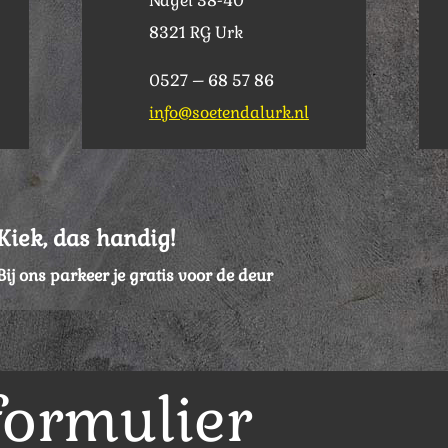
Nagel 38-40
8321 RG Urk
0527 – 68 57 86
info@soetendalurk.nl
Kiek, das handig!
Bij ons parkeer je gratis voor de deur
formulier