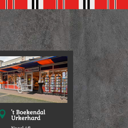
't Boekendal

Urkerhard