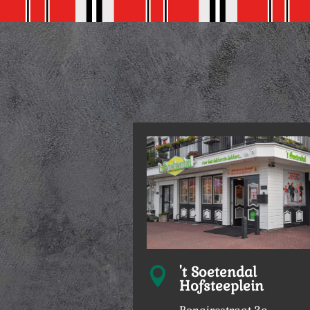
't Soetendal

Hofsteeplein