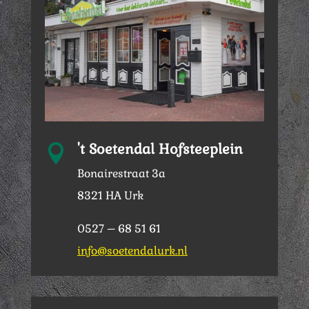
't Soetendal Hofsteeplein

Bonairestraat 3a
8321 HA Urk
0527 – 68 51 61
info@soetendalurk.nl