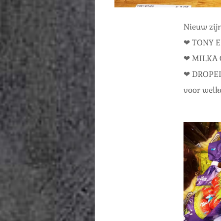
Nieuw zij
❤ TONY E
❤ MILKA 
❤ DROPEI
voor welk