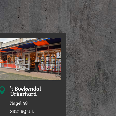
't Boekendal

Urkerhard
Nagel 48
8321 RG Urk