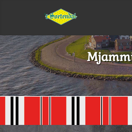
Mjammie