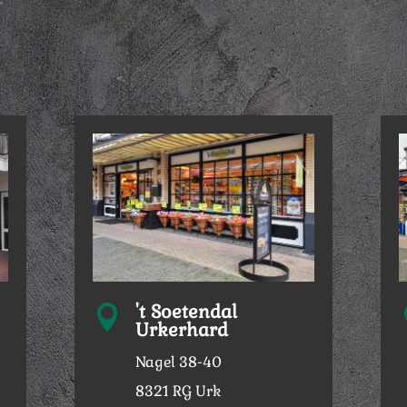
't Soetendal

Urkerhard
Nagel 38-40
8321 RG Urk