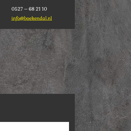
0527 – 68 21 10
info@boekendal.nl