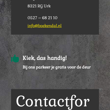
8321 RG Urk
0527 – 68 21 10
info@boekendal.nl

Kiek, das handig!
Bij ons parkeer je gratis voor de deur
Contactfor