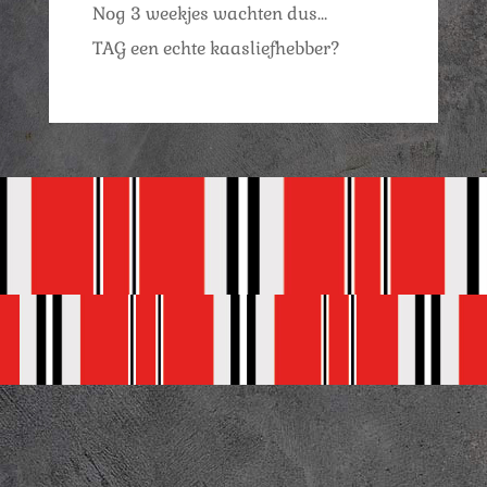
Nog 3 weekjes wachten dus…
TAG een echte kaasliefhebber?