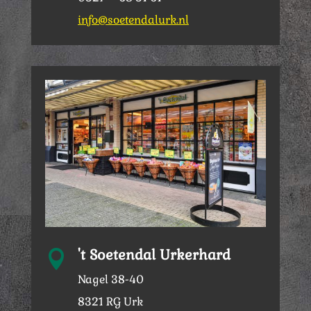
info@soetendalurk.nl
't Soetendal Urkerhard

Nagel 38-40
8321 RG Urk