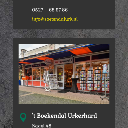
0527 – 68 57 86
info@soetendalurk.nl
't Boekendal Urkerhard

Nagel 48