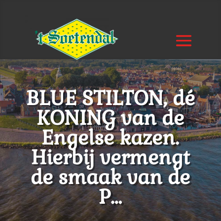
BLUE STILTON, dé
KONING van de
Engelse kazen.
Hierbij vermengt
de smaak van de
P…