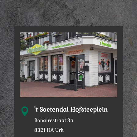
't Soetendal Hofsteeplein

Bonairestraat 3a
8321 HA Urk