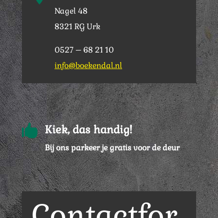
Nagel 48
8321 RG Urk
0527 – 68 21 10
info@boekendal.nl

Kiek, das handig!
Bij ons parkeer je gratis voor de deur
Contactfor