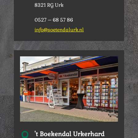
8321 RG Urk
0527 – 68 57 86
info@soetendalurk.nl
't Boekendal Urkerhard
