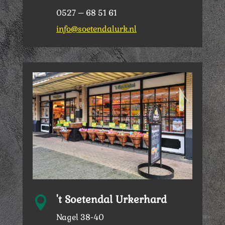
0527 – 68 51 61
info@soetendalurk.nl
't Soetendal Urkerhard

Nagel 38-40