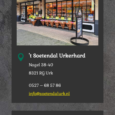
't Soetendal Urkerhard

Nagel 38-40
8321 RG Urk
0527 – 68 57 86
info@soetendalurk.nl