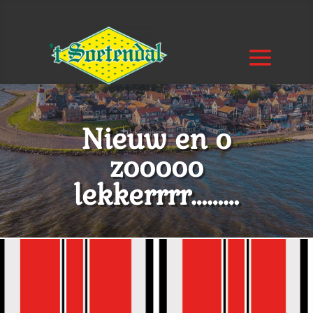
Nieuw en o
zooooo
lekkerrrr………