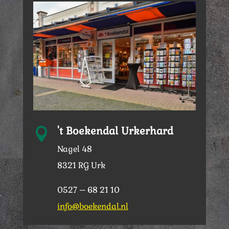
't Boekendal Urkerhard

Nagel 48
8321 RG Urk
0527 – 68 21 10
info@boekendal.nl