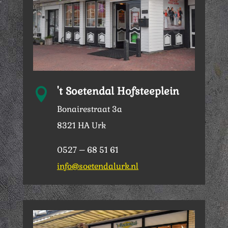
't Soetendal Hofsteeplein

Bonairestraat 3a
8321 HA Urk
0527 – 68 51 61
info@soetendalurk.nl