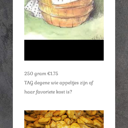
250 gram €1.75
TAG degene wie appeltjes zijn of
haar favoriete kost is?