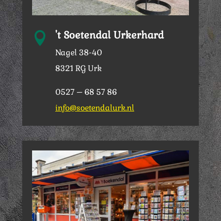
't Soetendal Urkerhard

Nagel 38-40
8321 RG Urk
0527 – 68 57 86
info@soetendalurk.nl