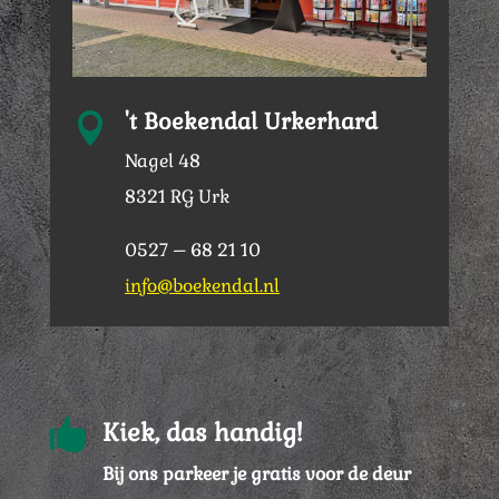
't Boekendal Urkerhard

Nagel 48
8321 RG Urk
0527 – 68 21 10
info@boekendal.nl

Kiek, das handig!
Bij ons parkeer je gratis voor de deur