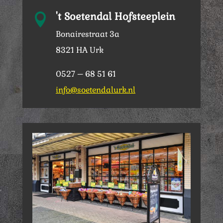
't Soetendal Hofsteeplein

Bonairestraat 3a
8321 HA Urk
0527 – 68 51 61
info@soetendalurk.nl