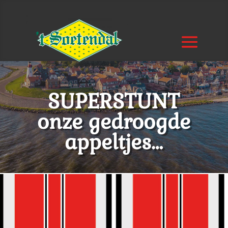
SUPERSTUNT
onze gedroogde
appeltjes…