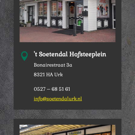
't Soetendal Hofsteeplein

Bonairestraat 3a
8321 HA Urk
0527 – 68 51 61
info@soetendalurk.nl