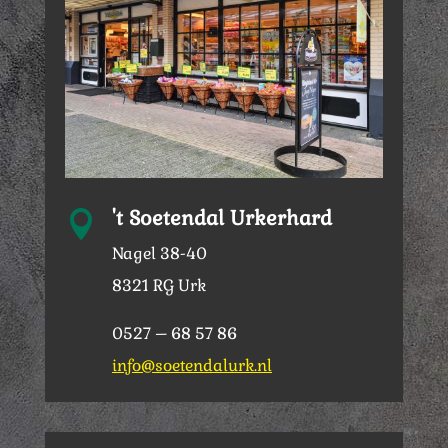
't Soetendal Urkerhard

Nagel 38-40
8321 RG Urk
0527 – 68 57 86
info@soetendalurk.nl