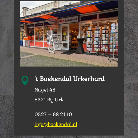
't Boekendal Urkerhard

Nagel 48
8321 RG Urk
0527 – 68 21 10
info@boekendal.nl