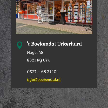
't Boekendal Urkerhard

Nagel 48
8321 RG Urk
0527 – 68 21 10
info@boekendal.nl