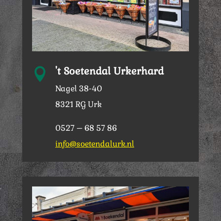
't Soetendal Urkerhard

Nagel 38-40
8321 RG Urk
0527 – 68 57 86
info@soetendalurk.nl