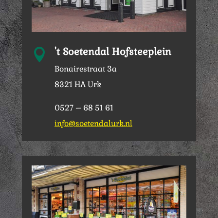
't Soetendal Hofsteeplein

Bonairestraat 3a
8321 HA Urk
0527 – 68 51 61
info@soetendalurk.nl