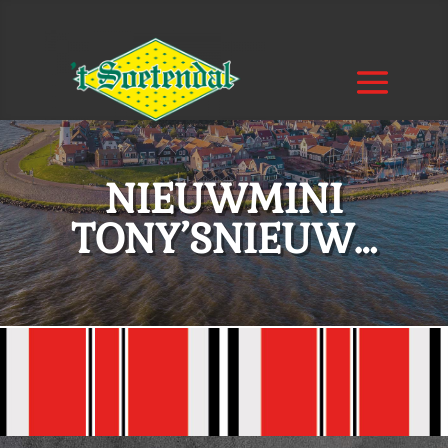
NIEUWMINI
TONY’SNIEUW…