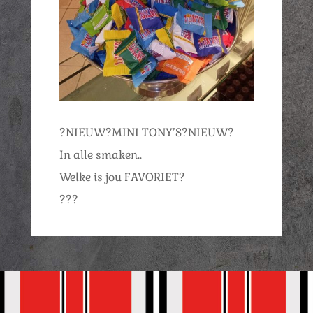
?NIEUW?MINI TONY’S?NIEUW?
In alle smaken..
Welke is jou FAVORIET?
???