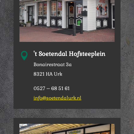
't Soetendal Hofsteeplein

Bonairestraat 3a
8321 HA Urk
0527 – 68 51 61
info@soetendalurk.nl