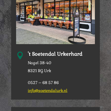
't Soetendal Urkerhard

Nagel 38-40
8321 RG Urk
0527 – 68 57 86
info@soetendalurk.nl