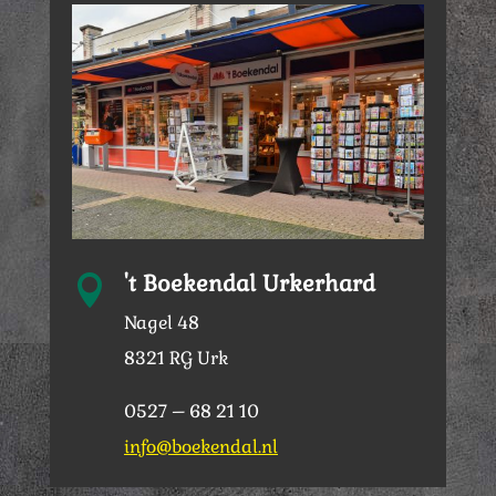
't Boekendal Urkerhard

Nagel 48
8321 RG Urk
0527 – 68 21 10
info@boekendal.nl