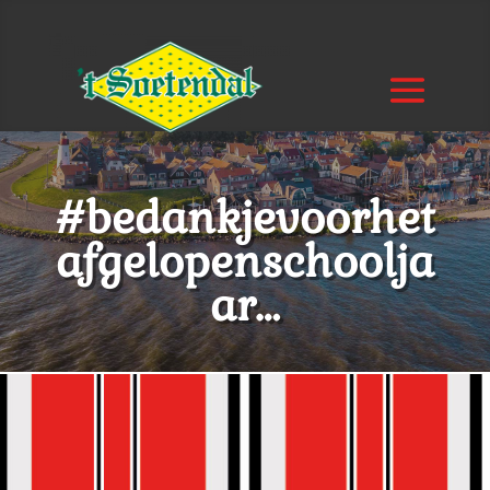
#bedankjevoorhet
afgelopenschoolja
ar…