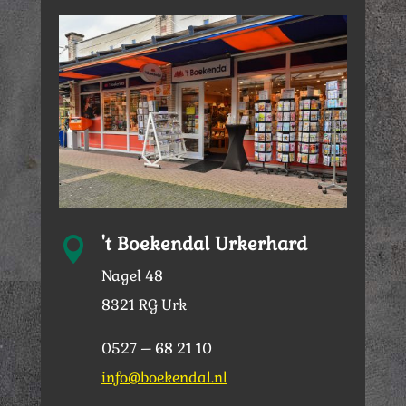
't Boekendal Urkerhard

Nagel 48
8321 RG Urk
0527 – 68 21 10
info@boekendal.nl