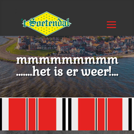
mmmmmmmmm
…….het is er weer!…