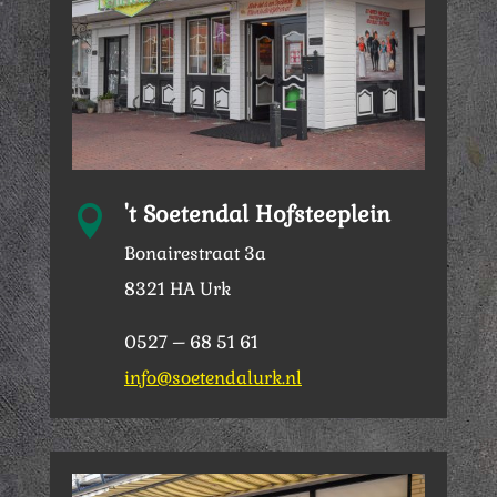
't Soetendal Hofsteeplein

Bonairestraat 3a
8321 HA Urk
0527 – 68 51 61
info@soetendalurk.nl