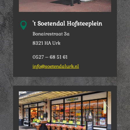
't Soetendal Hofsteeplein

Bonairestraat 3a
8321 HA Urk
0527 – 68 51 61
info@soetendalurk.nl