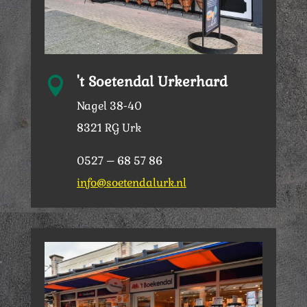
't Soetendal Urkerhard

Nagel 38-40
8321 RG Urk
0527 – 68 57 86
info@soetendalurk.nl