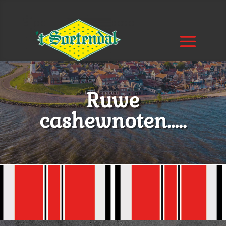
Ruwe
cashewnoten…..