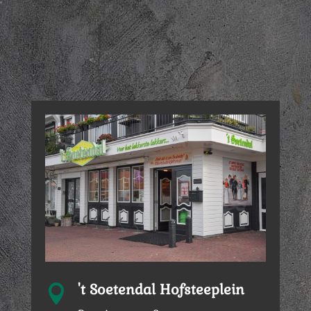
't Soetendal Hofsteeplein
