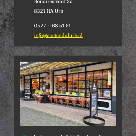
Bonairestraat 3a
8321 HA Urk
0527 – 68 51 61
info@soetendalurk.nl