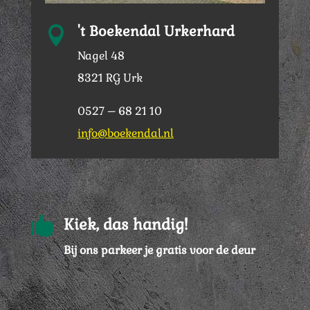
't Boekendal Urkerhard

Nagel 48
8321 RG Urk
0527 – 68 21 10
info@boekendal.nl

Kiek, das handig!
Bij ons parkeer je gratis voor de deur