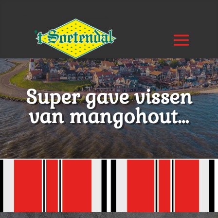
Super gave vissen
van mangohout…