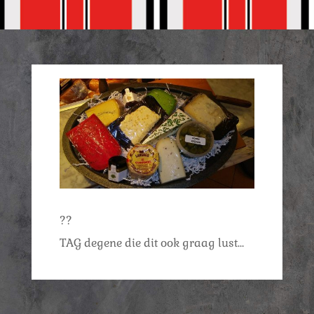
??
TAG degene die dit ook graag lust…