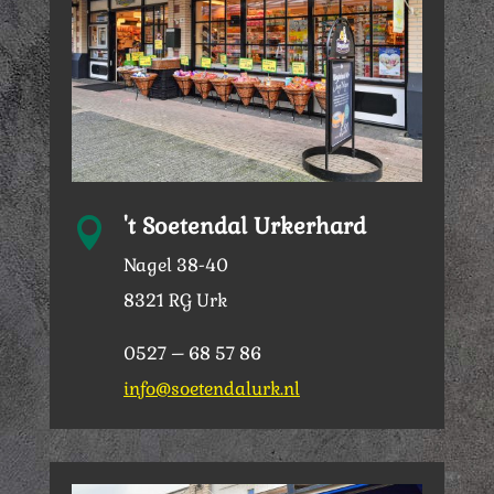
't Soetendal Urkerhard

Nagel 38-40
8321 RG Urk
0527 – 68 57 86
info@soetendalurk.nl