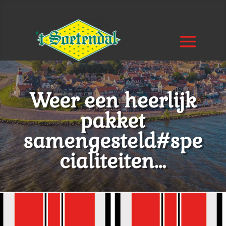
Weer een heerlijk
pakket
samengesteld#spe
cialiteiten…