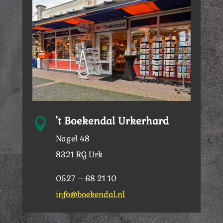
't Boekendal Urkerhard

Nagel 48
8321 RG Urk
0527 – 68 21 10
info@boekendal.nl