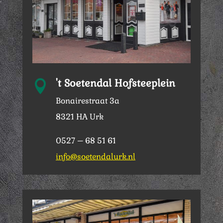
't Soetendal Hofsteeplein

Bonairestraat 3a
8321 HA Urk
0527 – 68 51 61
info@soetendalurk.nl