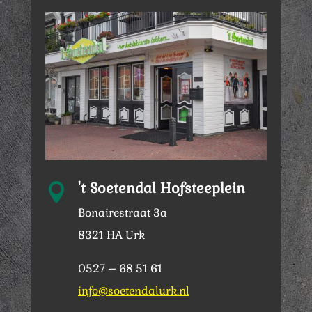
't Soetendal Hofsteeplein

Bonairestraat 3a
8321 HA Urk
0527 – 68 51 61
info@soetendalurk.nl