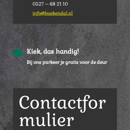
0527 – 68 21 10
info@boekendal.nl

Kiek, das handig!
Bij ons parkeer je gratis voor de deur
Contactfor
mulier