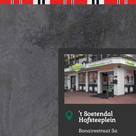
't Soetendal

Hofsteeplein
Bonairestraat 3a