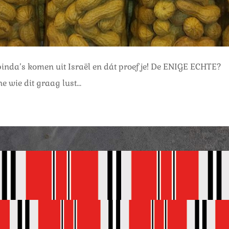
inda’s komen uit Israël en dát proef je! De ENIGE ECHTE?
e wie dit graag lust…