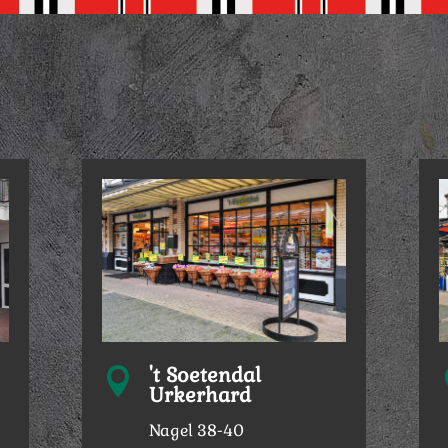
't Soetendal

Urkerhard
Nagel 38-40