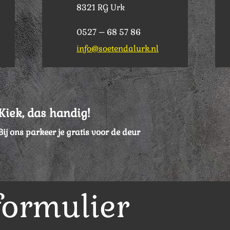
8321 RG Urk
0527 – 68 57 86
info@soetendalurk.nl
Kiek, das handig!
Bij ons parkeer je gratis voor de deur
formulier