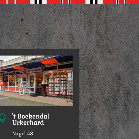
't Boekendal

Urkerhard
Nagel 48