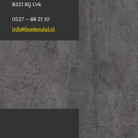
8321 RG Urk
0527 – 68 21 10
info@boekendal.nl