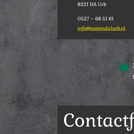
8321 HA Urk
0527 – 68 51 61
info@soetendalurk.nl

Contact