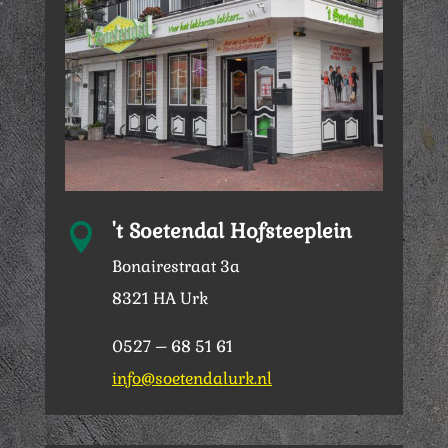
't Soetendal Hofsteeplein

Bonairestraat 3a
8321 HA Urk
0527 – 68 51 61
info@soetendalurk.nl