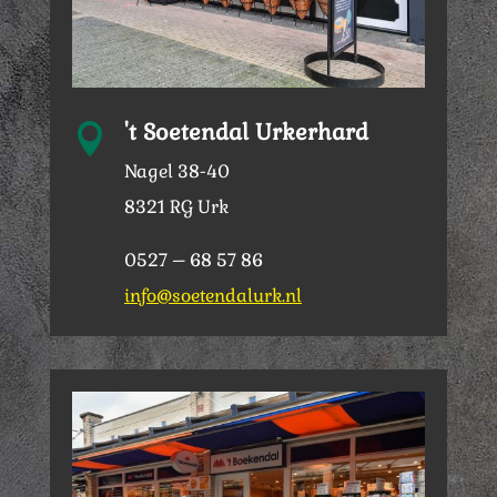
't Soetendal Urkerhard

Nagel 38-40
8321 RG Urk
0527 – 68 57 86
info@soetendalurk.nl