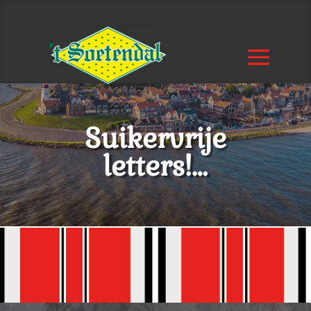
Suikervrije
letters!…