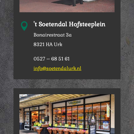
't Soetendal Hofsteeplein

Bonairestraat 3a
8321 HA Urk
0527 – 68 51 61
info@soetendalurk.nl