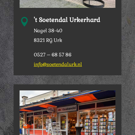
't Soetendal Urkerhard

Nagel 38-40
8321 RG Urk
0527 – 68 57 86
info@soetendalurk.nl