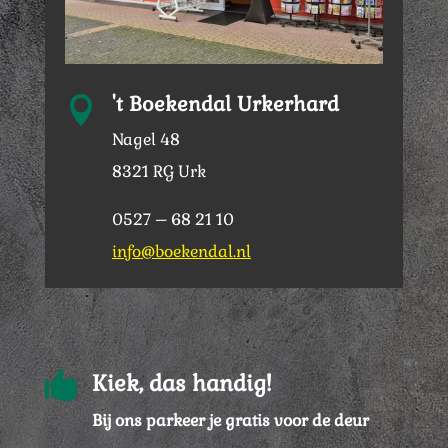
't Boekendal Urkerhard

Nagel 48
8321 RG Urk
0527 – 68 21 10
info@boekendal.nl

Kiek, das handig!
Bij ons parkeer je gratis voor de deur