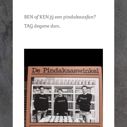
BEN of KEN jij een pindakaasfan?
TAG degene dan..