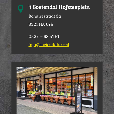
't Soetendal Hofsteeplein

Bonairestraat 3a
8321 HA Urk
0527 – 68 51 61
info@soetendalurk.nl