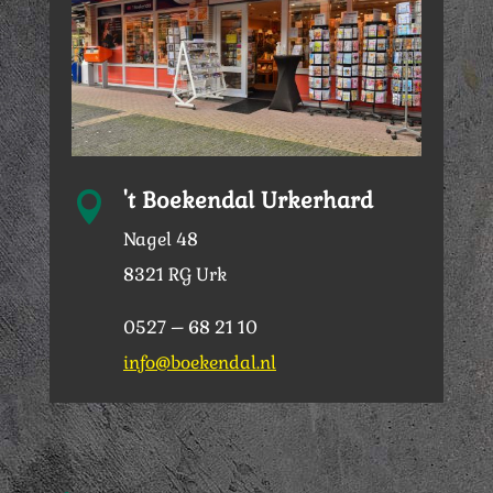
't Boekendal Urkerhard

Nagel 48
8321 RG Urk
0527 – 68 21 10
info@boekendal.nl