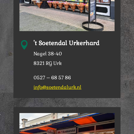
't Soetendal Urkerhard

Nagel 38-40
8321 RG Urk
0527 – 68 57 86
info@soetendalurk.nl