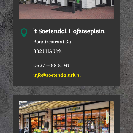
't Soetendal Hofsteeplein

Bonairestraat 3a
8321 HA Urk
0527 – 68 51 61
info@soetendalurk.nl