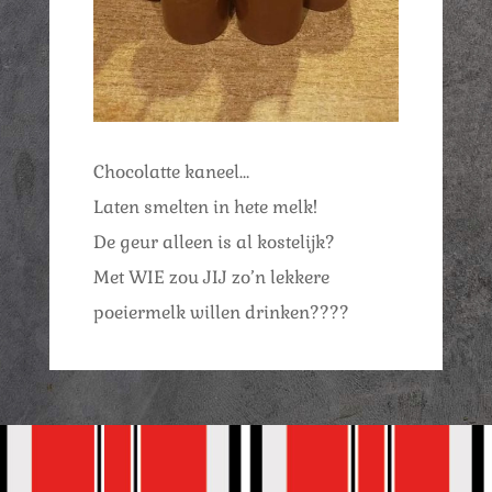
Chocolatte kaneel…
Laten smelten in hete melk!
De geur alleen is al kostelijk?
Met WIE zou JIJ zo’n lekkere
poeiermelk willen drinken????