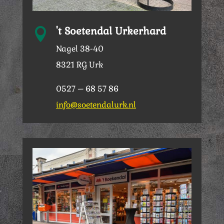
't Soetendal Urkerhard

Nagel 38-40
8321 RG Urk
0527 – 68 57 86
info@soetendalurk.nl