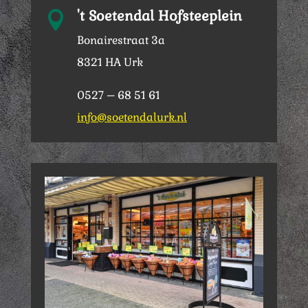
't Soetendal Hofsteeplein

Bonairestraat 3a
8321 HA Urk
0527 – 68 51 61
info@soetendalurk.nl