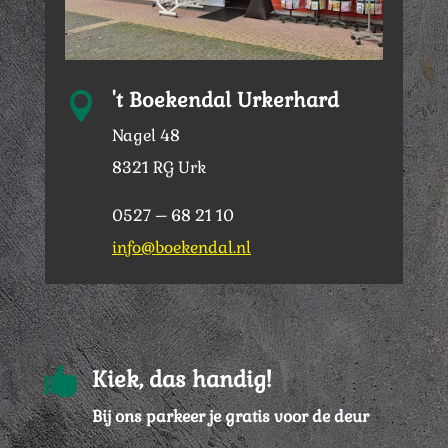
't Boekendal Urkerhard

Nagel 48
8321 RG Urk
0527 – 68 21 10
info@boekendal.nl

Kiek, das handig!
Bij ons parkeer je gratis voor de deur