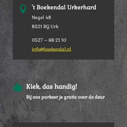
't Boekendal Urkerhard

Nagel 48
8321 RG Urk
0527 – 68 21 10
info@boekendal.nl

Kiek, das handig!
Bij ons parkeer je gratis voor de deur