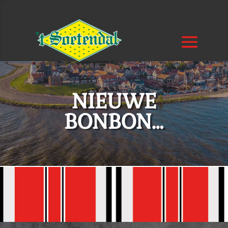
NIEUWE
BONBON…