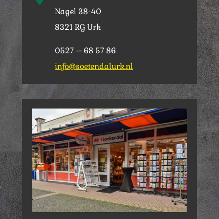
Nagel 38-40
8321 RG Urk
0527 – 68 57 86
info@soetendalurk.nl