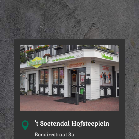
't Soetendal Hofsteeplein

Bonairestraat 3a