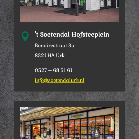
't Soetendal Hofsteeplein

Bonairestraat 3a
8321 HA Urk
0527 – 68 51 61
info@soetendalurk.nl