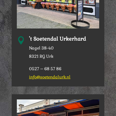
't Soetendal Urkerhard

Nagel 38-40
8321 RG Urk
0527 – 68 57 86
info@soetendalurk.nl