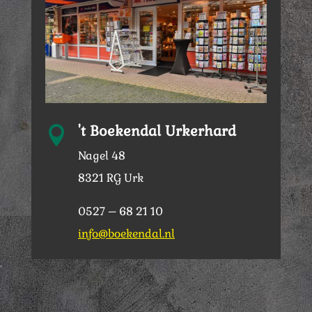
't Boekendal Urkerhard

Nagel 48
8321 RG Urk
0527 – 68 21 10
info@boekendal.nl