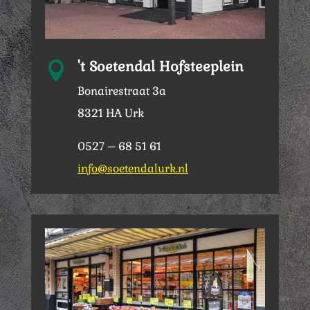
't Soetendal Hofsteeplein

Bonairestraat 3a
8321 HA Urk
0527 – 68 51 61
info@soetendalurk.nl