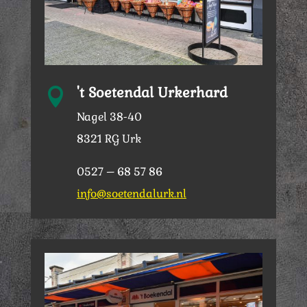
't Soetendal Urkerhard

Nagel 38-40
8321 RG Urk
0527 – 68 57 86
info@soetendalurk.nl