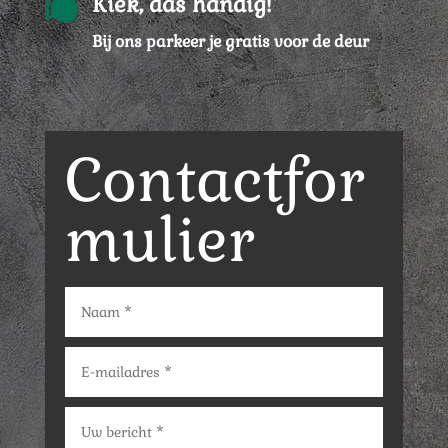

Kiek, das handig!
Bij ons parkeer je gratis voor de deur
Contactfor
mulier