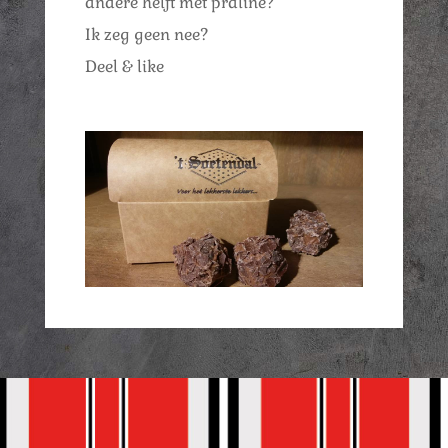
andere helft met praliné?
Ik zeg geen nee?
Deel & like