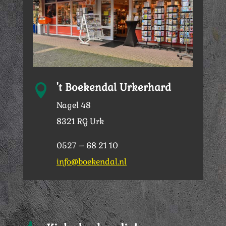
't Boekendal Urkerhard

Nagel 48
8321 RG Urk
0527 – 68 21 10
info@boekendal.nl