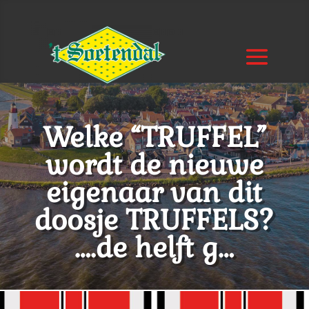
Welke “TRUFFEL”
wordt de nieuwe
eigenaar van dit
doosje TRUFFELS?
….de helft g…