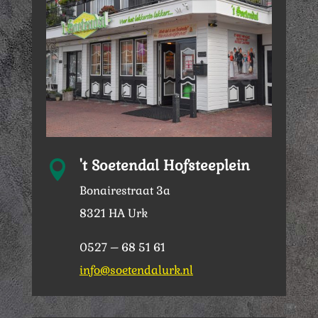
't Soetendal Hofsteeplein

Bonairestraat 3a
8321 HA Urk
0527 – 68 51 61
info@soetendalurk.nl