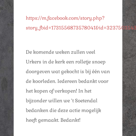
https://m.facebook.com/story.php?
story_fbid=1731556873578041&id=323750354
De komende weken zullen veel
Urkers in de kerk een rolletje snoep
doorgeven wat gekocht is bij één van
de koorleden. Iedereen bedankt voor
het kopen of verkopen! In het
bijzonder willen we ‘t Soetendal
bedanken die deze actie mogelijk
heeft gemaakt. Bedankt!