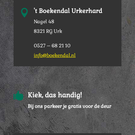
't Boekendal Urkerhard

Nagel 48
8321 RG Urk
0527 – 68 21 10
info@boekendal.nl

Kiek, das handig!
Bij ons parkeer je gratis voor de deur