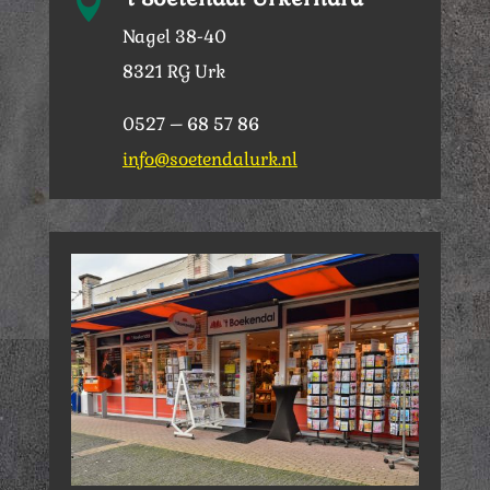

Nagel 38-40
8321 RG Urk
0527 – 68 57 86
info@soetendalurk.nl