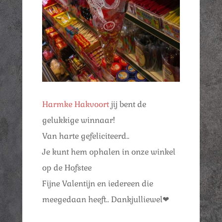
Harmke Hakvoort
jij bent de
gelukkige winnaar!
Van harte gefeliciteerd..
Je kunt hem ophalen in onze winkel
op de Hofstee
Fijne Valentijn en iedereen die
meegedaan heeft.. Dankjulliewel❤