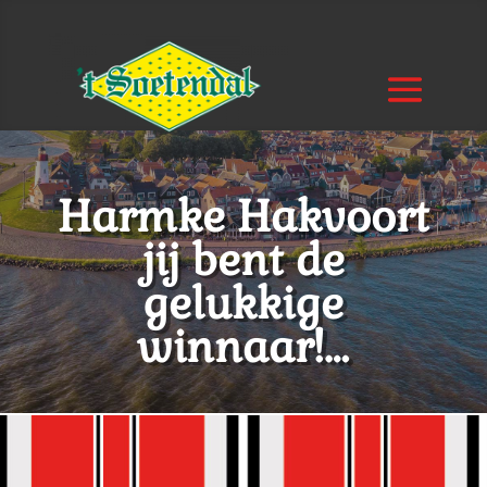
Harmke Hakvoort
jij bent de
gelukkige
winnaar!…