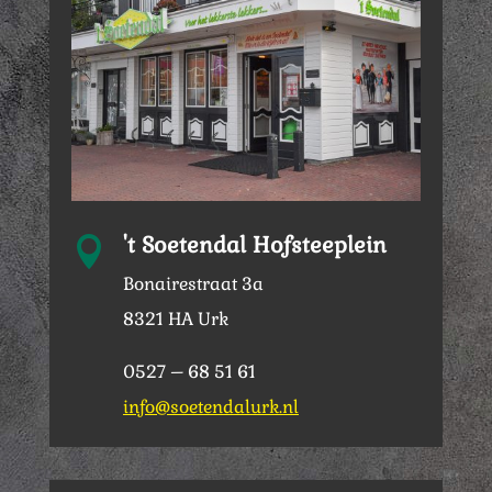
't Soetendal Hofsteeplein

Bonairestraat 3a
8321 HA Urk
0527 – 68 51 61
info@soetendalurk.nl