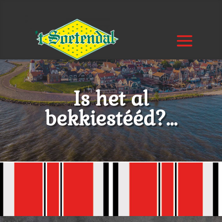
Is het al
bekkiestééd?…