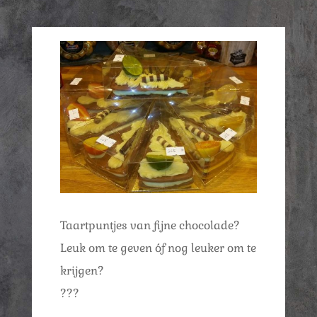
Taartpuntjes van fijne chocolade?
Leuk om te geven óf nog leuker om te
krijgen?
???