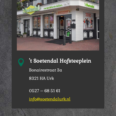
't Soetendal Hofsteeplein

Bonairestraat 3a
8321 HA Urk
0527 – 68 51 61
info@soetendalurk.nl