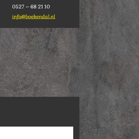
0527 – 68 21 10
info@boekendal.nl