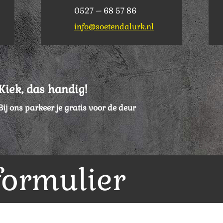
0527 – 68 57 86
info@soetendalurk.nl
Kiek, das handig!
Bij ons parkeer je gratis voor de deur
formulier