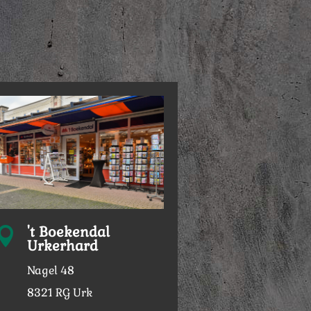
't Boekendal

Urkerhard
Nagel 48
8321 RG Urk