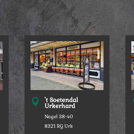
't Soetendal

Urkerhard
Nagel 38-40
8321 RG Urk