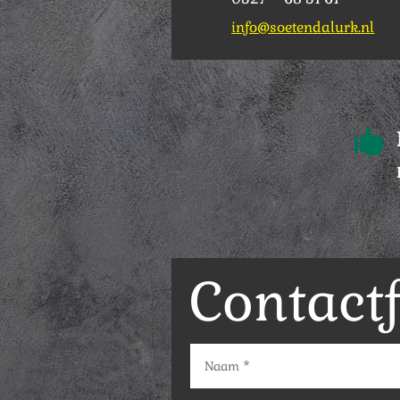
info@soetendalurk.nl

Contact