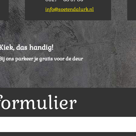
info@soetendalurk.nl
Kiek, das handig!
Bij ons parkeer je gratis voor de deur
formulier