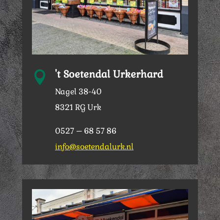
't Soetendal Urkerhard

Nagel 38-40
8321 RG Urk
0527 – 68 57 86
info@soetendalurk.nl