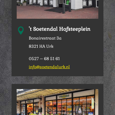
't Soetendal Hofsteeplein

Bonairestraat 3a
8321 HA Urk
0527 – 68 51 61
info@soetendalurk.nl