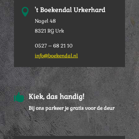
't Boekendal Urkerhard

Nagel 48
8321 RG Urk
0527 – 68 21 10
info@boekendal.nl

Kiek, das handig!
Bij ons parkeer je gratis voor de deur