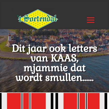
Dit jaar ook letters
van KAAS,
mjammie dat
wordt smullen……