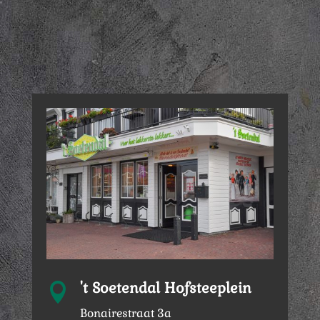
't Soetendal Hofsteeplein

Bonairestraat 3a