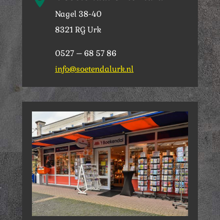
Nagel 38-40
8321 RG Urk
0527 – 68 57 86
info@soetendalurk.nl