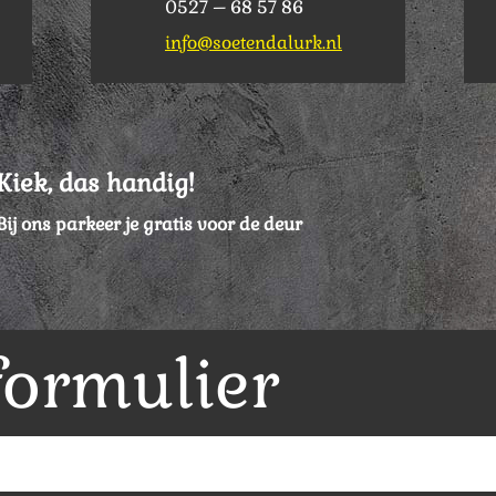
0527 – 68 57 86
info@soetendalurk.nl
Kiek, das handig!
Bij ons parkeer je gratis voor de deur
formulier