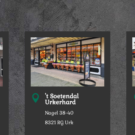
't Soetendal

Urkerhard
Nagel 38-40
8321 RG Urk