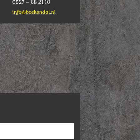
0527 – 68 21 10
info@boekendal.nl