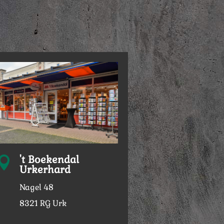
't Boekendal

Urkerhard
Nagel 48
8321 RG Urk