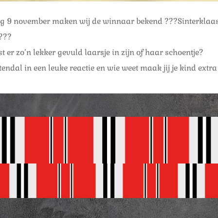
 9 november maken wij de winnaar bekend ???Sinterklaa
???
st er zo’n lekker gevuld laarsje in zijn of haar schoentje?
tendal in een leuke reactie en wie weet maak jij je kind extra 