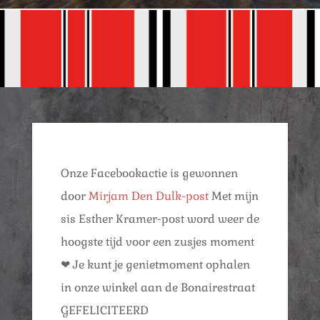
Onze Facebookactie is gewonnen
door
Mirjam Den Dulk-post
Met mijn
sis Esther Kramer-post word weer de
hoogste tijd voor een zusjes moment
❤ Je kunt je genietmoment ophalen
in onze winkel aan de Bonairestraat
GEFELICITEERD