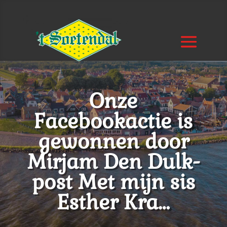
Onze
Facebookactie is
gewonnen door
Mirjam Den Dulk-
post Met mijn sis
Esther Kra…