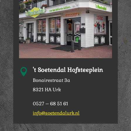
't Soetendal Hofsteeplein

Bonairestraat 3a
8321 HA Urk
0527 – 68 51 61
info@soetendalurk.nl