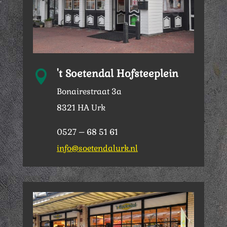
't Soetendal Hofsteeplein

Bonairestraat 3a
8321 HA Urk
0527 – 68 51 61
info@soetendalurk.nl