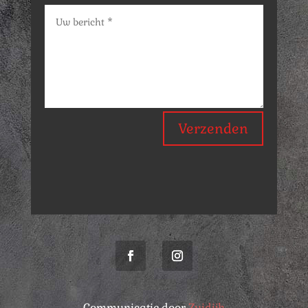
Verzenden
Communicatie door
Zuidijk