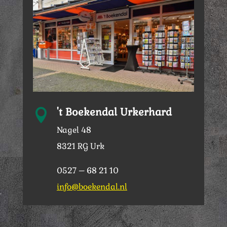
't Boekendal Urkerhard

Nagel 48
8321 RG Urk
0527 – 68 21 10
info@boekendal.nl