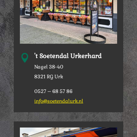
't Soetendal Urkerhard

Nagel 38-40
8321 RG Urk
0527 – 68 57 86
info@soetendalurk.nl