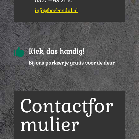
0527 – 68 21 10
info@boekendal.nl

Kiek, das handig!
Bij ons parkeer je gratis voor de deur
Contactfor
mulier