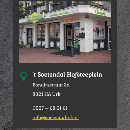
't Soetendal Hofsteeplein

Bonairestraat 3a
8321 HA Urk
0527 – 68 51 61
info@soetendalurk.nl