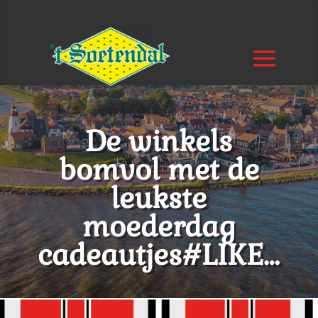
De winkels
bomvol met de
leukste
moederdag
cadeautjes#LIKE…