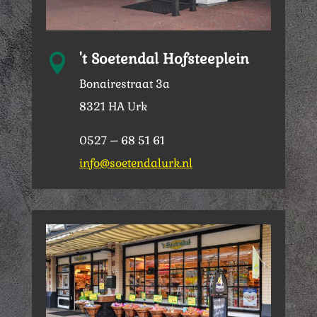
't Soetendal Hofsteeplein

Bonairestraat 3a
8321 HA Urk
0527 – 68 51 61
info@soetendalurk.nl