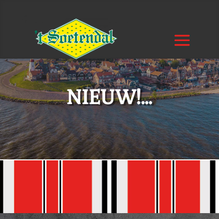
NIEUW!…