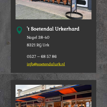
't Soetendal Urkerhard

Nagel 38-40
8321 RG Urk
0527 – 68 57 86
info@soetendalurk.nl