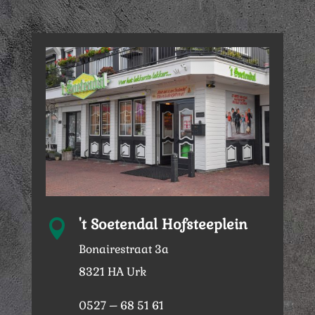
't Soetendal Hofsteeplein

Bonairestraat 3a
8321 HA Urk
0527 – 68 51 61