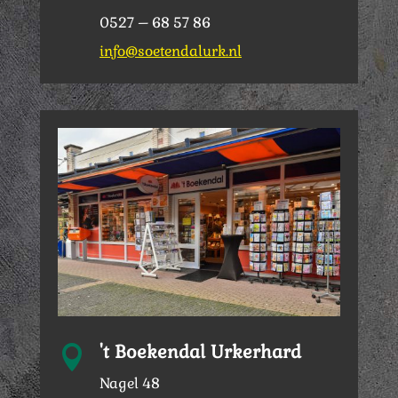
0527 – 68 57 86
info@soetendalurk.nl
't Boekendal Urkerhard

Nagel 48