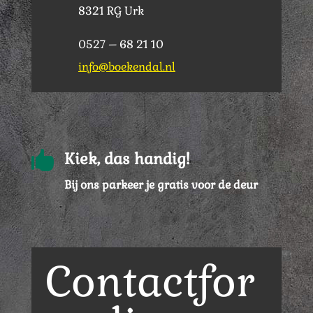
8321 RG Urk
0527 – 68 21 10
info@boekendal.nl

Kiek, das handig!
Bij ons parkeer je gratis voor de deur
Contactfor