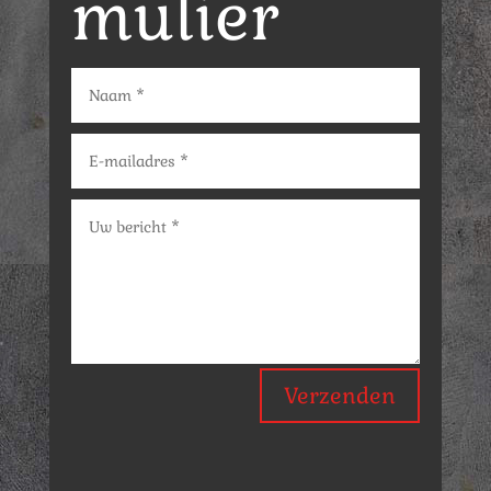
mulier
Verzenden