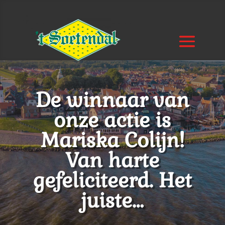
De winnaar van
onze actie is
Mariska Colijn!
Van harte
gefeliciteerd. Het
juiste…