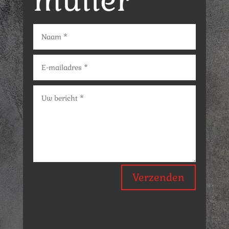
mulier
Verzenden