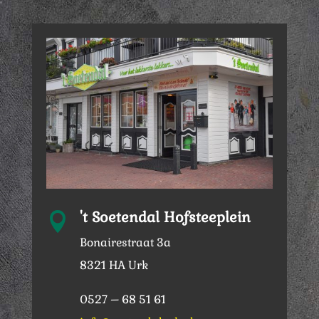
't Soetendal Hofsteeplein

Bonairestraat 3a
8321 HA Urk
0527 – 68 51 61