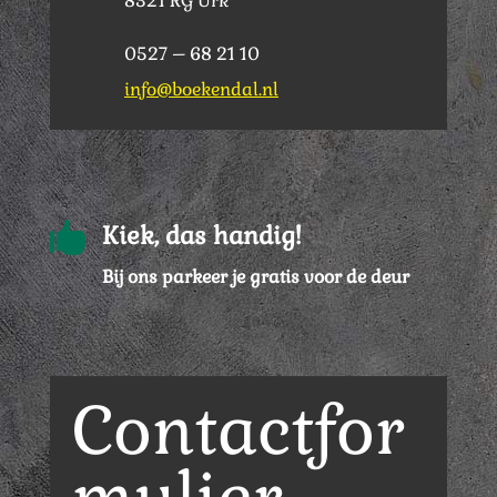
8321 RG Urk
0527 – 68 21 10
info@boekendal.nl

Kiek, das handig!
Bij ons parkeer je gratis voor de deur
Contactfor