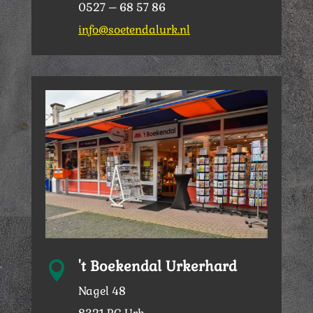
0527 – 68 57 86
info@soetendalurk.nl
't Boekendal Urkerhard

Nagel 48