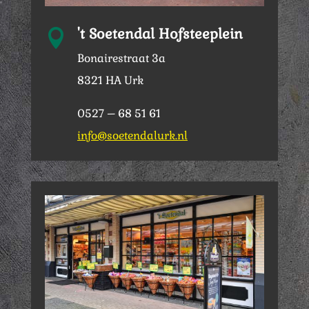
't Soetendal Hofsteeplein

Bonairestraat 3a
8321 HA Urk
0527 – 68 51 61
info@soetendalurk.nl