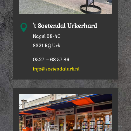
't Soetendal Urkerhard

Nagel 38-40
8321 RG Urk
0527 – 68 57 86
info@soetendalurk.nl